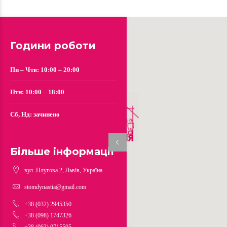
Години роботи
Пн – Чтв: 10:00 – 20:00
Птн: 10:00 – 18:00
Сб, Нд: зачинено
Більше інформації
вул. Плугова 2, Львів, Україна
stomdynastia@gmail.com
+38 (032) 2945350
+38 (098) 1747326
+38 (063) 0715505