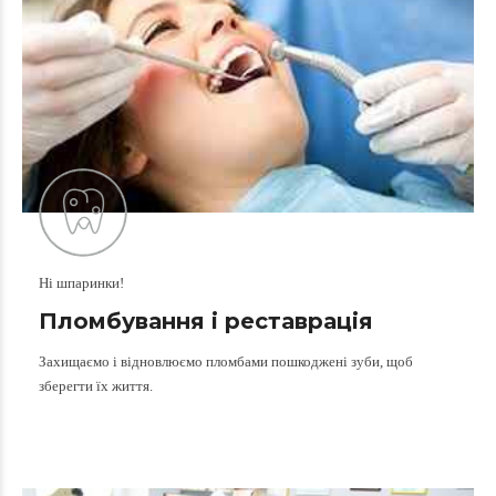
Ні шпаринки!
Пломбування і реставрація
Захищаємо і відновлюємо пломбами пошкоджені зуби, щоб
зберегти їх життя.