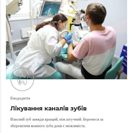
Енододнтія
Лікування каналів зубів
Власний зуб завжди кращий, ніж штучний. Боремося за
збереження кожного зуба доки є можливість.