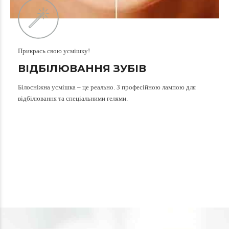
Прикрась свою усмішку!
ВІДБІЛЮВАННЯ ЗУБІВ
Білосніжна усмішка – це реально. З професійною лампою для
відбілювання та спеціальними гелями.