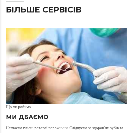
БІЛЬШЕ СЕРВІСІВ
Що ми робимо
МИ ДБАЄМО
Навчаємо гігієні ротової порожнини. Слідкуємо за здоров’ям зубів та