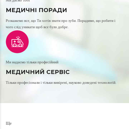
Ми даємо Тобі
МЕДИЧНІ ПОРАДИ
Розкажемо все, що Ти хотів знати про зуби. Порадимо, що робити і
чого слід уникати щоб все було добре.
Ми надаємо тільки професійний
МЕДИЧНИЙ СЕРВІС
Тільки професіонали і тільки вивірені, науково доведені технологій.
Ще