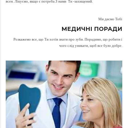
ясен. Лікуємо, якщо є потреба.З нами Ти -захищений.
Ми даємо Тобі
МЕДИЧНІ ПОРАДИ
Розкажемо все, що Ти хотів знати про зуби. Порадимо, що робити і
чого слід уникати, щоб все було добре.