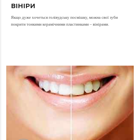
ВІНІРИ
Якщо дуже хочеться голівудську посмішку, можна свої зуби
покрити тонкими керамічними пластинками – вінірами.