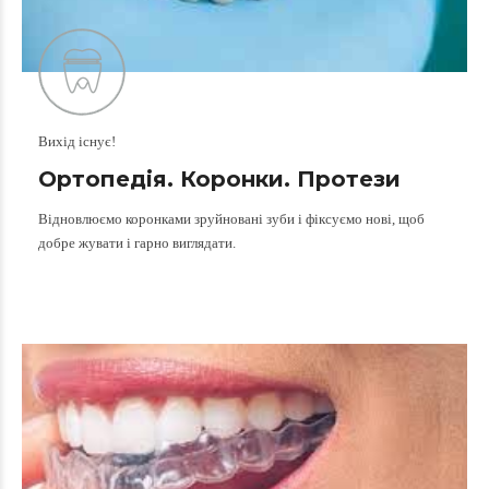
Вихід існує!
Ортопедія. Коронки. Протези
Відновлюємо коронками зруйновані зуби і фіксуємо нові, щоб
добре жувати і гарно виглядати.